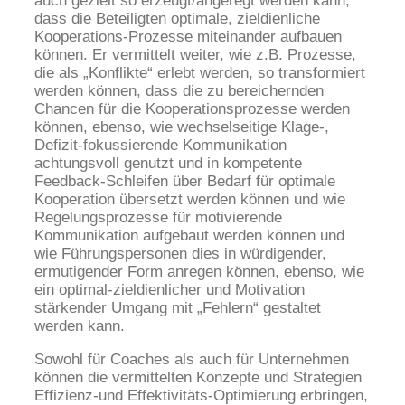
auch gezielt so erzeugt/angeregt werden kann,
dass die Beteiligten optimale, zieldienliche
Kooperations-Prozesse miteinander aufbauen
können. Er vermittelt weiter, wie z.B. Prozesse,
die als „Konflikte“ erlebt werden, so transformiert
werden können, dass die zu bereichernden
Chancen für die Kooperationsprozesse werden
können, ebenso, wie wechselseitige Klage-,
Defizit-fokussierende Kommunikation
achtungsvoll genutzt und in kompetente
Feedback-Schleifen über Bedarf für optimale
Kooperation übersetzt werden können und wie
Regelungsprozesse für motivierende
Kommunikation aufgebaut werden können und
wie Führungspersonen dies in würdigender,
ermutigender Form anregen können, ebenso, wie
ein optimal-zieldienlicher und Motivation
stärkender Umgang mit „Fehlern“ gestaltet
werden kann.
Sowohl für Coaches als auch für Unternehmen
können die vermittelten Konzepte und Strategien
Effizienz-und Effektivitäts-Optimierung erbringen,