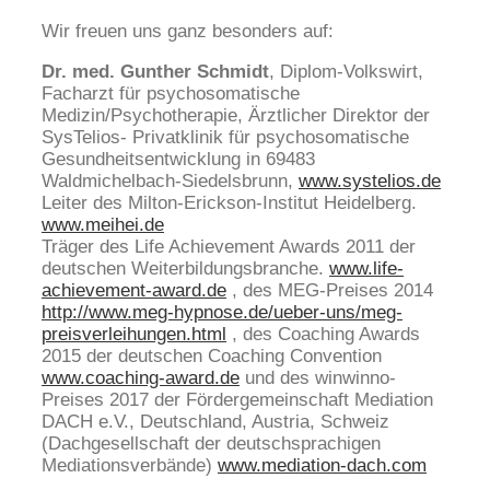
Wir freuen uns ganz besonders auf:
Dr. med. Gunther Schmidt
, Diplom-Volkswirt,
Facharzt für psychosomatische
Medizin/Psychotherapie, Ärztlicher Direktor der
SysTelios- Privatklinik für psychosomatische
Gesundheitsentwicklung in 69483
Waldmichelbach-Siedelsbrunn,
www.systelios.de
Leiter des Milton-Erickson-Institut Heidelberg.
www.meihei.de
Träger des Life Achievement Awards 2011 der
deutschen Weiterbildungsbranche.
www.life-
achievement-award.de
, des MEG-Preises 2014
http://www.meg-hypnose.de/ueber-uns/meg-
preisverleihungen.html
, des Coaching Awards
2015 der deutschen Coaching Convention
www.coaching-award.de
und des winwinno-
Preises 2017 der Fördergemeinschaft Mediation
DACH e.V., Deutschland, Austria, Schweiz
(Dachgesellschaft der deutschsprachigen
Mediationsverbände)
www.mediation-dach.com