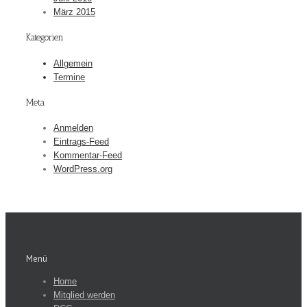
März 2015
Kategorien
Allgemein
Termine
Meta
Anmelden
Eintrags-Feed
Kommentar-Feed
WordPress.org
Menü
Home
Mitglied werden