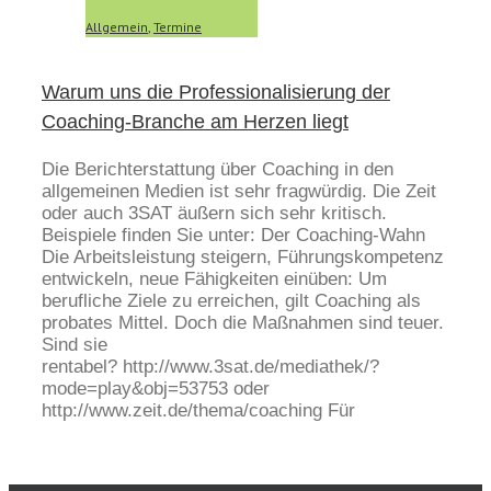
Allgemein
,
Termine
Warum uns die Professionalisierung der
Coaching-Branche am Herzen liegt
Die Berichterstattung über Coaching in den
allgemeinen Medien ist sehr fragwürdig. Die Zeit
oder auch 3SAT äußern sich sehr kritisch.
Beispiele finden Sie unter: Der Coaching-Wahn
Die Arbeitsleistung steigern, Führungskompetenz
entwickeln, neue Fähigkeiten einüben: Um
berufliche Ziele zu erreichen, gilt Coaching als
probates Mittel. Doch die Maßnahmen sind teuer.
Sind sie
rentabel? http://www.3sat.de/mediathek/?
mode=play&obj=53753 oder
http://www.zeit.de/thema/coaching Für