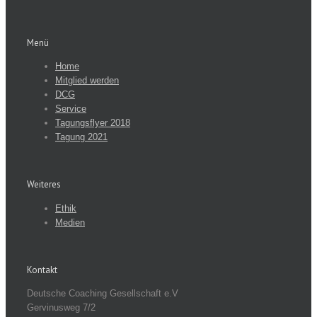
Menü
Home
Mitglied werden
DCG
Service
Tagungsflyer 2018
Tagung 2021
Weiteres
Ethik
Medien
Kontakt
Deutsche Coaching Gesellschaft e.V
Gervinusweg 7/2