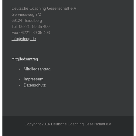
Deutsche Coaching Gesellschaft e.V
Gervinusweg 7/2
69124 Heidelberg
Tel. 06221. 89 35 400
Fax 06221. 89 35 403
info@decg.de
Mitgliedsantrag
Mitgliedsantrag
Impressum
Datenschutz
Copyright 2016 Deutsche Coaching Gesellschaft e.v.