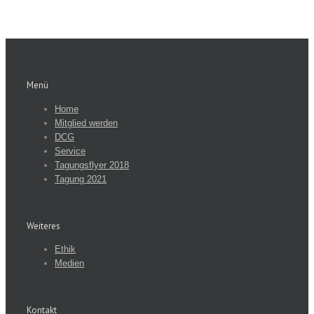
Menü
Home
Mitglied werden
DCG
Service
Tagungsflyer 2018
Tagung 2021
Weiteres
Ethik
Medien
Kontakt