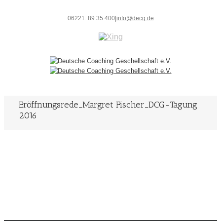
06221. 89 35 400
|
info@decg.de
Eröffnungsrede_Margret Fischer_DCG-Tagung
2016