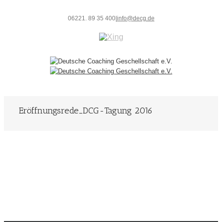
06221. 89 35 400
|
info@decg.de
Eröffnungsrede_DCG-Tagung 2016