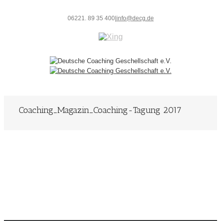
06221. 89 35 400
|
info@decg.de
Coaching_Magazin_Coaching-Tagung 2017