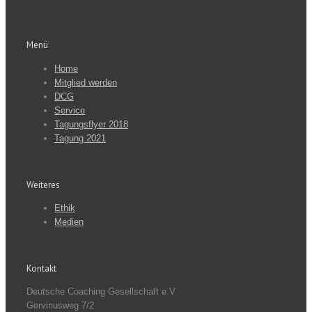
Menü
Home
Mitglied werden
DCG
Service
Tagungsflyer 2018
Tagung 2021
Weiteres
Ethik
Medien
Kontakt
Deutsche Coaching Gesellschaft e.V
Gervinusweg 7/2