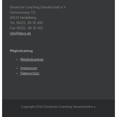
Deutsche Coaching Gesellschaft e.V
Gervinusweg 7/2
69124 Heidelberg
Tel. 06221. 89 35 400
Fax 06221. 89 35 403
info@decg.de
Mitgliedsantrag
Mitgliedsantrag
Impressum
Datenschutz
Copyright 2016 Deutsche Coaching Gesellschaft e.v.