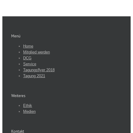
Menü
Home
Mitglied werden
DCG
Service
Tagungsflyer 2018
Tagung 2021
Weiteres
Ethik
Medien
Kontakt