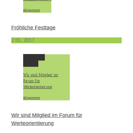
Allgemein
Fröhliche Festtage
2
01, 2017
Permalink
Gallery
Wir sind Mitglied im
Forum für
Werteorientierung
Allgemein
Wir sind Mitglied im Forum für
Werteorientierung