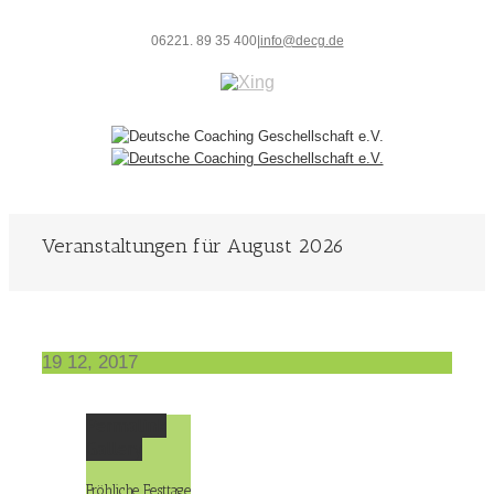
06221. 89 35 400
|
info@decg.de
Veranstaltungen für August 2026
19
12, 2017
Permalink
Gallery
Fröhliche Festtage