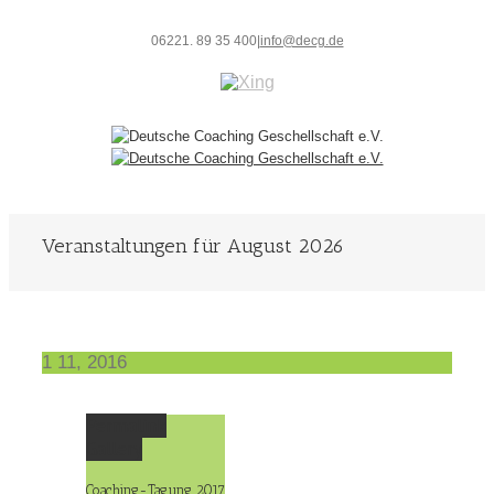
06221. 89 35 400
|
info@decg.de
Veranstaltungen für August 2026
1
11, 2016
Permalink
Gallery
Coaching-Tagung 2017