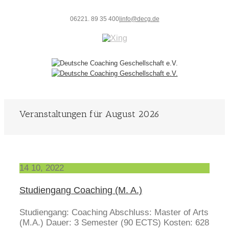
06221. 89 35 400
|
info@decg.de
Veranstaltungen für August 2026
14
10, 2022
Studiengang Coaching (M. A.)
Studiengang: Coaching Abschluss: Master of Arts
(M.A.) Dauer: 3 Semester (90 ECTS) Kosten: 628