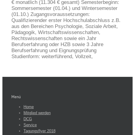
€ monatlich (11.304 € gesamt) Semesterbeginn:
Sommersemester (01.04.) und Wintersemester
(01.10.) Zugangsvoraussetzungen:
Qualifizierender erster Hochschulabschluss z.B.
aus den Bereichen Psychologie, Soziale Arbeit,
Pädagogik, Wirtschaftswissenschaften,
Rechtswissenschaften sowie ein Jahr
Berufserfahrung oder HZB sowie 3 Jahre
Berufserfahrung und Eignungsprüfung
Studienform: weiterführend, Vollzeit,
Menü
Home
Mitglied werden
DCG
Service
Tagungsflyer 2018