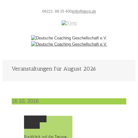
06221. 89 35 400
|
info@decg.de
Veranstaltungen für August 2026
16
10, 2016
Permalink
Gallery
Rückblick auf die Tagung