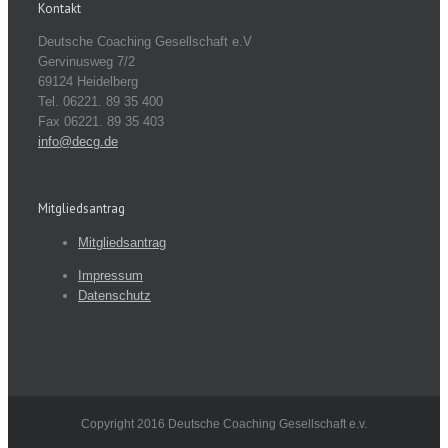
Kontakt
Deutsche Coaching Gesellschaft e.V
Gervinusweg 7/2
69124 Heidelberg
Tel. 06221. 89 35 400
Fax 06221. 89 35 403
info@decg.de
Mitgliedsantrag
Mitgliedsantrag
Impressum
Datenschutz
Copyright 2016 Deutsche Coaching Gesellschaft e.v.