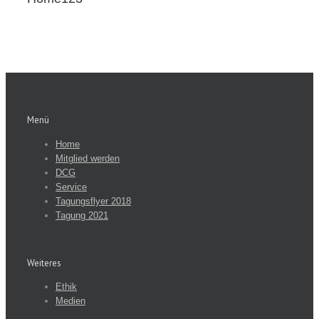
Menü
Home
Mitglied werden
DCG
Service
Tagungsflyer 2018
Tagung 2021
Weiteres
Ethik
Medien