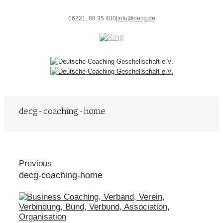
06221. 89 35 400
|
info@decg.de
decg-coaching-home
Previous
decg-coaching-home