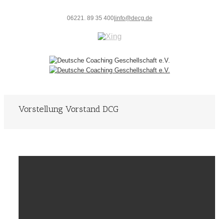
06221. 89 35 400
|
info@decg.de
Vorstellung Vorstand DCG