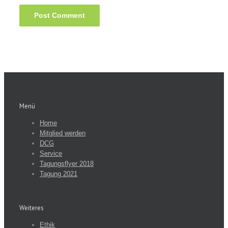
Menü
Home
Mitglied werden
DCG
Service
Tagungsflyer 2018
Tagung 2021
Weiteres
Ethik