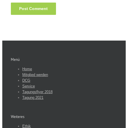
Menü
Home
Mitglied werden
DCG
Service
Tagungsflyer 2018
Tagung 2021
Weiteres
Ethik