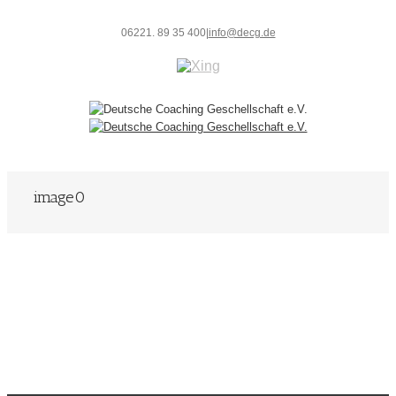
06221. 89 35 400
|
info@decg.de
image0